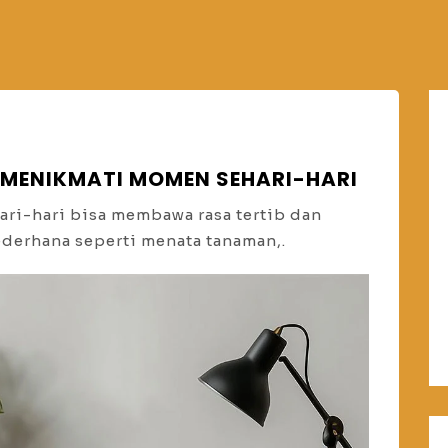
 MENIKMATI MOMEN SEHARI-HARI
ri-hari bisa membawa rasa tertib dan
sederhana seperti menata tanaman,.