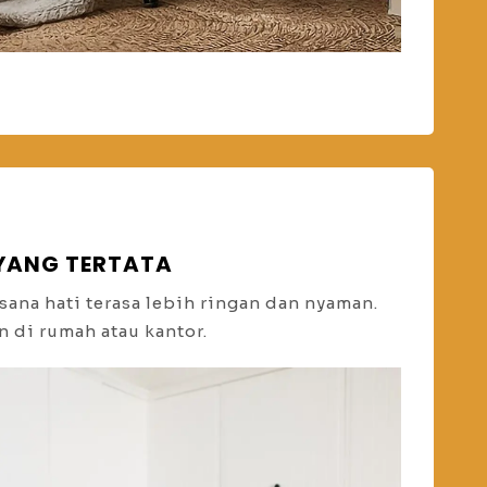
YANG TERTATA
ana hati terasa lebih ringan dan nyaman.
 di rumah atau kantor.