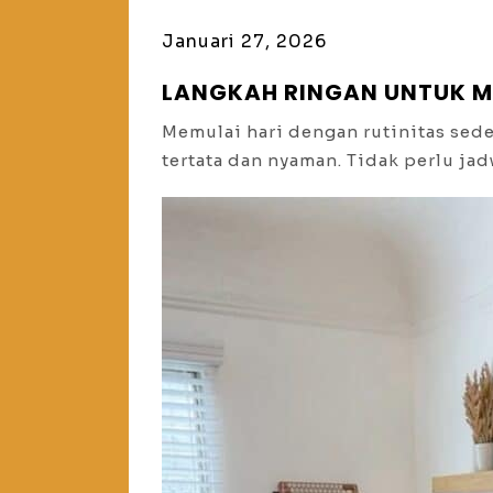
Januari 27, 2026
LANGKAH RINGAN UNTUK ME
Memulai hari dengan rutinitas sed
tertata dan nyaman. Tidak perlu ja